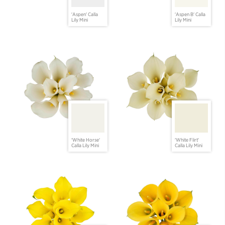
'Aspen' Calla
'Aspen B' Calla
Lily Mini
Lily Mini
'White Horse'
'White Flirt'
Calla Lily Mini
Calla Lily Mini