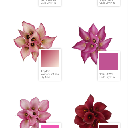
Calla Lily Mini
Calla Lily Mini
'Captain
'Pink Jewel'
Romance' Calla
Calla Lily Mini
Lily Mini