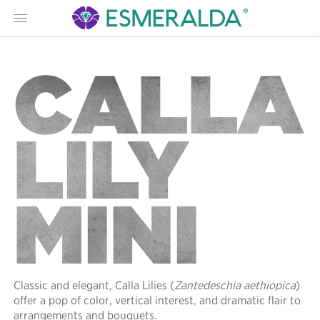
Menu
CALLA
LILY
MINI
Classic and elegant, Calla Lilies (
Zantedeschia aethiopica
)
offer a pop of color, vertical interest, and dramatic flair to
arrangements and bouquets.