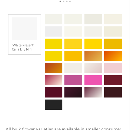
'White Present'
Calla Lily Mini
All bulk flower varieties are available in smaller consumer